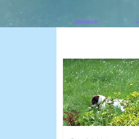
BIENVENUE
A