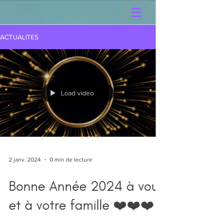
ACTUALITES
Load video
2 janv. 2024
0 min de lecture
Bonne Année 2024 à vous
et à votre famille ❤️❤️❤️