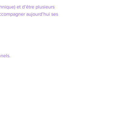
ique) et d’être plusieurs 
 accompagner aujourd’hui ses 
nels.