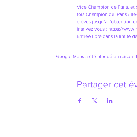
Vice Champion de Paris, et 
fois Champion de  Paris / Îl
élèves jusqu’à l’obtention de
Insrivez vous : https://www.m
Entrée libre dans la limite d
Google Maps a été bloqué en raison d
Partager cet 
Bienvenue
Vidéos
Actualités
Photos