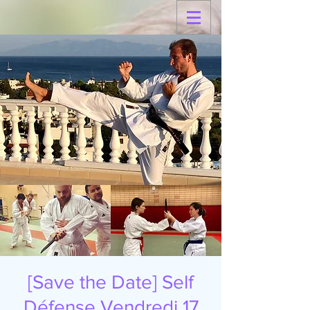
[Save the Date] Self
Défense Vendredi 17