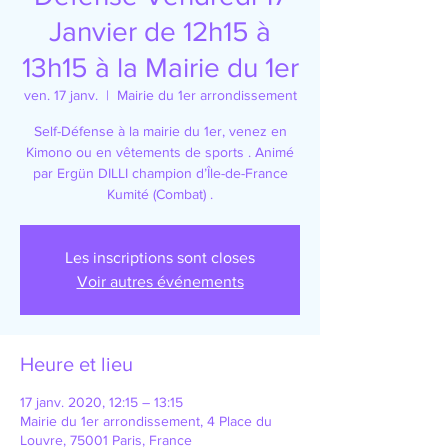
Janvier de 12h15 à
13h15 à la Mairie du 1er
ven. 17 janv.
  |  
Mairie du 1er arrondissement
Self-Défense à la mairie du 1er, venez en
Kimono ou en vêtements de sports . Animé
par Ergün DILLI champion d’Île-de-France
Kumité (Combat) .
Les inscriptions sont closes
Voir autres événements
Heure et lieu
17 janv. 2020, 12:15 – 13:15
Mairie du 1er arrondissement, 4 Place du
Louvre, 75001 Paris, France