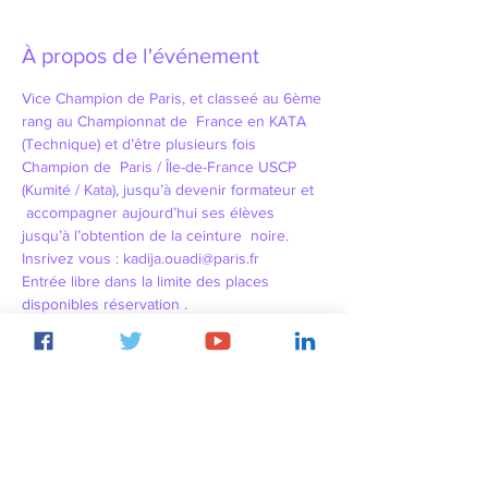
À propos de l'événement
Vice Champion de Paris, et classeé au 6ème 
rang au Championnat de  France en KATA 
(Technique) et d’être plusieurs fois 
Champion de  Paris / Île-de-France USCP 
(Kumité / Kata), jusqu’à devenir formateur et 
 accompagner aujourd’hui ses élèves 
jusqu’à l’obtention de la ceinture  noire. 
Insrivez vous : kadija.ouadi@paris.fr
Entrée libre dans la limite des places 
disponibles réservation .
Partager cet événement