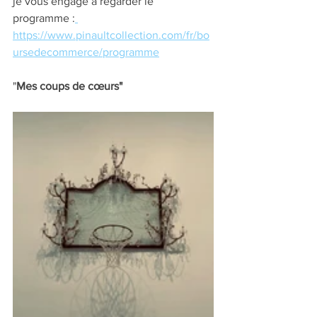
je vous engage a regarder le 
programme :
https://www.pinaultcollection.com/fr/bo
ursedecommerce/programme
"
Mes coups de cœurs"