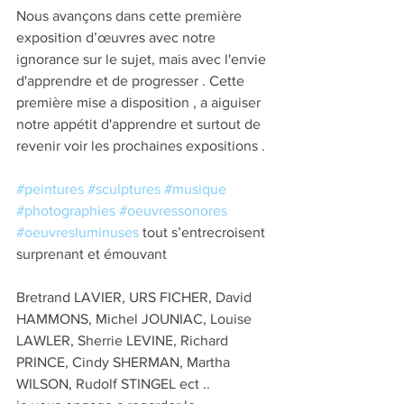
Nous avançons dans cette première 
exposition d’œuvres avec notre 
ignorance sur le sujet, mais avec l'envie 
d'apprendre et de progresser . Cette 
première mise a disposition , a aiguiser 
notre appétit d'apprendre et surtout de 
revenir voir les prochaines expositions .
#peintures
#sculptures
#musique
#photographies
#oeuvressonores
#oeuvresluminuses
 tout s’entrecroisent 
surprenant et émouvant  
Bretrand LAVIER, URS FICHER, David 
HAMMONS, Michel JOUNIAC, Louise 
LAWLER, Sherrie LEVINE, Richard 
PRINCE, Cindy SHERMAN, Martha 
WILSON, Rudolf STINGEL ect ..