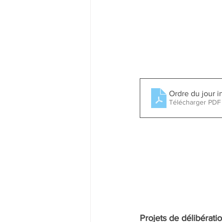
Ordre du jour in
Télécharger PDF
Projets de délibérati