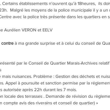
. Certains établissements n’ouvrent qu’à 18heures,  ils do
23h.  Malgré les moyens de la police municipale il y a un
Centre avec la police très présente dans les quartiers en s
que Aurélien VERON et EELV
 contre
 à ma grande surprise et à celui du conseil de Qu
ésenté par le Conseil de Quartier Marais-Archives relatif
s
té mais nuisances. Problème : Gestion des déchets et nuis
s. Appel à poursuite et sanction permise par la réglement
s autorisée après 22h durant les 7 mois. 
 locale des terrasses . Demande de révision du règlement
n compte avis des riverains et conseil de quartier) »