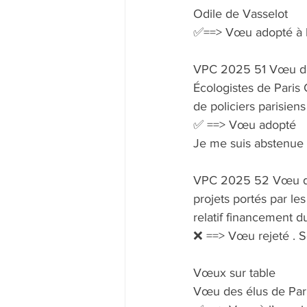
Odile de Vasselot
✅==> Vœu adopté à l
VPC 2025 51 Vœu dép
Écologistes de Paris 
de policiers parisiens
✅ ==> Vœu adopté
Je me suis abstenue
VPC 2025 52 Vœu dép
projets portés par le
relatif financement d
❌ ==> Vœu rejeté . Se
Vœux sur table
Vœu des élus de Pari