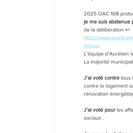
2025 DAC 108 protoco
je me suis abstenue p
de la délibération ↩️
https://www.martinefi
lyrique
L’équipe d’Aurélien
La majorité municipal
J’ai voté contre
 tous
contre le logement soc
rénovation énergétique
J’ai voté pour 
les aff
sociaux .