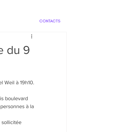
CONTACTS
e du 9
l Weil à 19h10.
is boulevard 
personnes à la 
sollicitée