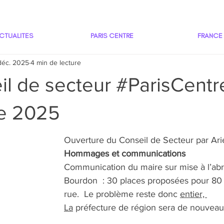
CTUALITES
PARIS CENTRE
FRANCE
déc. 2025
4 min de lecture
l de secteur #ParisCentr
e 2025
Ouverture du Conseil de Secteur par Arie
Hommages et communications
Communication du maire sur mise à l’abr
Bourdon  : 30 places proposées pour 80 
rue.  Le problème reste donc 
entier, 
La
 préfecture de région sera de nouveau 