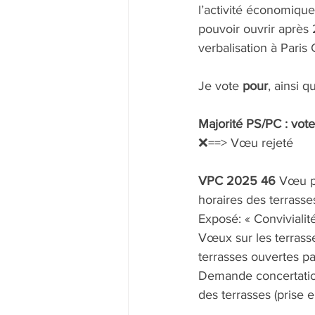
l’activité économique
pouvoir ouvrir après 
verbalisation à Paris 
Je vote 
pour
, ainsi 
Majorité PS/PC : vote
❌==> Vœu rejeté
VPC 2025 46 
Vœu pr
horaires des terrasse
Exposé: « Conviviali
Vœux sur les terrasse
terrasses ouvertes pa
Demande concertation
des terrasses (prise e