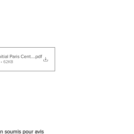
itial Paris Centre
.pdf
 • 62KB
on soumis pour avis