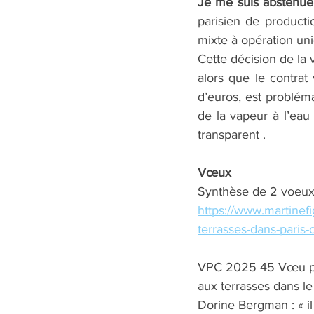
Je me suis abstenue 
parisien de producti
mixte à opération uni
Cette décision de la 
alors que le contrat 
d’euros, est problém
de la vapeur à l’eau
transparent .
Vœux
Synthèse de 2 voeux
https://www.martinef
terrasses-dans-paris-
VPC 2025 45 Vœu prés
aux terrasses dans le
Dorine Bergman : « i