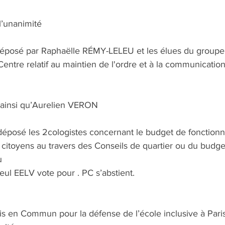
’unanimité
osé par Raphaëlle RÉMY-LELEU et les élues du groupe
Centre relatif au maintien de l'ordre et à la communication
 ainsi qu’Aurelien VERON 
osé les 2cologistes concernant le budget de fonction
s citoyens au travers des Conseils de quartier ou du budget 
u
ul EELV vote pour . PC s’abstient.
s en Commun pour la défense de l’école inclusive à Pari