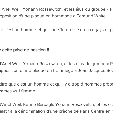
iel Weil, Yohann Roszewitch, et les élus du groupe « Pa
'apposition d'une plaque en hommage à Edmund White
ar c’est un homme et qu’il ne s’intéresse qu’aux gays et p
cette prise de position !!
iel Weil, Yohann Roszewitch, et les élus du groupe « Pa
l'apposition d'une plaque en hommage à Jean-Jacques Be
titre que c’est un homme et qu’il y a trop d hommes prop
hommes vs 1 femme
iel Weil, Karine Barbagli, Yohann Roszewitch, et les él
latif à la dénomination d'une crèche de Paris Centre e