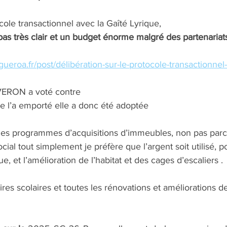
le transactionnel avec la Gaîté Lyrique,
as très clair et un budget énorme malgré des partenariats
gueroa.fr/post/délibération-sur-le-protocole-transactionnel-
 VERON a voté contre
e l’a emporté elle a donc été adoptée 
 les programmes d’acquisitions d’immeubles, non pas parc
ial tout simplement je préfère que l’argent soit utilisé, po
, et l’amélioration de l’habitat et des cages d’escaliers . 
aires scolaires et toutes les rénovations et améliorations 