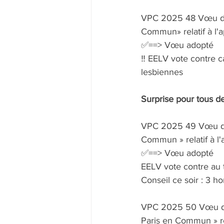
VPC 2025 48 Vœu d'Ar
Commun» relatif à l
✅==> Vœu adopté
‼️ EELV vote contre c
lesbiennes 
Surprise pour tous de 
VPC 2025 49 Vœu d'Ar
Commun » relatif à 
✅==> Vœu adopté
EELV vote contre au 
Conseil ce soir : 3 
VPC 2025 50 Vœu d'Ar
Paris en Commun » re