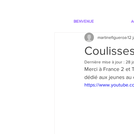
BIENVENUE
A
martinefigueroa
12 
Coulisse
Dernière mise à jour :
28 j
Merci à France 2 et 
dédié aux jeunes au 
https://www.youtube.