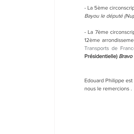
- La 5ème circonscri
Bayou le député (Nupe
- La 7ème circonscri
12ème arrondisseme
Transports de France
Présidentielle) 
Bravo
Edouard Philippe est 
nous le remercions .