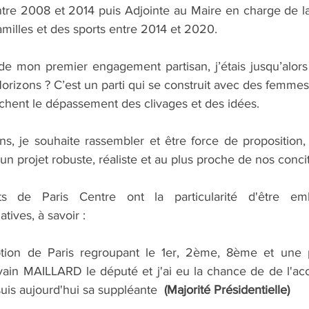
ntre 2008 et 2014 puis Adjointe au Maire en charge de la 
amilles et des sports entre 2014 et 2020.
t de mon premier engagement partisan, j’étais jusqu’alors “
 Horizons ? C’est un parti qui se construit avec des femm
rchent le dépassement des clivages et des idées. 
s, je souhaite rassembler et être force de proposition, c
n projet robuste, réaliste et au plus proche de nos conci
ts de Paris Centre ont la particularité d'être em
atives, à savoir :
iption de Paris regroupant le 1er, 2ème, 8ème et une 
vain MAILLARD le député et j'ai eu la chance de de l'a
uis aujourd'hui sa suppléante 
 (Majorité Présidentielle)