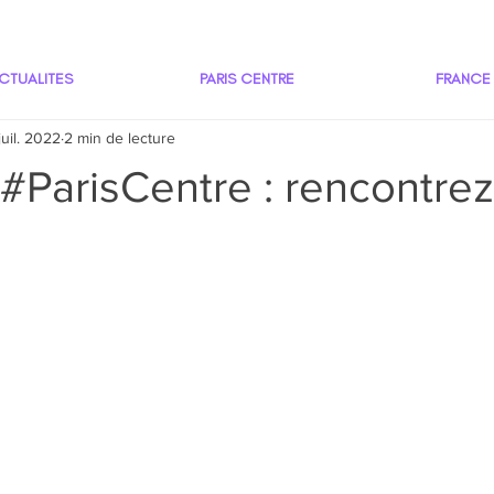
CTUALITES
PARIS CENTRE
FRANCE
juil. 2022
2 min de lecture
#ParisCentre : rencontrez