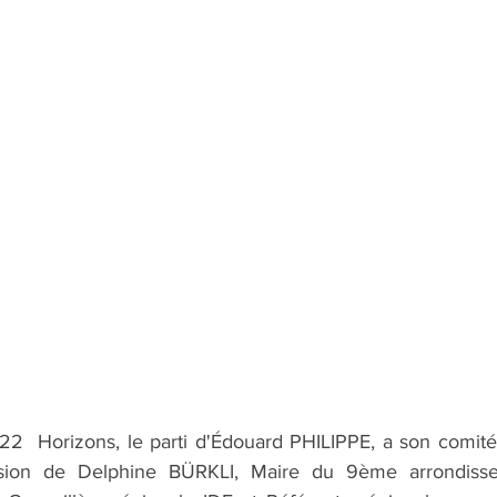
2  Horizons, le parti d'Édouard PHILIPPE, a son comité 
lsion de Delphine BÜRKLI, Maire du 9ème arrondisse