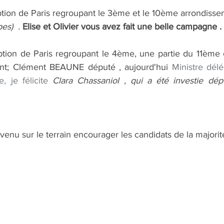
ption de Paris regroupant le 3ème et le 10ème arrondisse
s)  . 
Elise et Olivier vous avez fait une belle campagne .
ption de Paris regroupant le 4ème, une partie du 11ème e
nt; Clément BEAUNE député , aujourd'hui 
Ministre dél
, je félicite 
Clara Chassaniol , qui a été investie dép
venu sur le terrain encourager les candidats de la majorité 