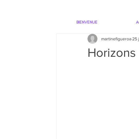
BIENVENUE
A
martinefigueroa
25 
Horizons 