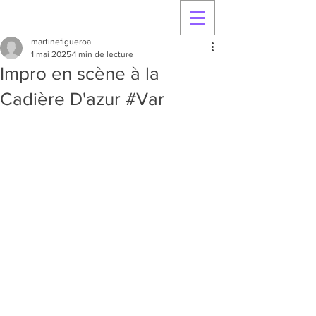
martinefigueroa
1 mai 2025
1 min de lecture
Impro en scène à la
Cadière D'azur #Var