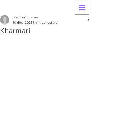
martinefigueroa
10 déc. 2021
1 min de lecture
Kharmari