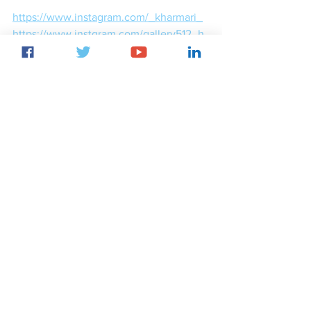
https://www.instagram.com/_kharmari_
https://www.instgram.com/gallery512_h
ome_kids/?hl=fr-ca
https://www.facebook.com/Gallery-512-
464587886919203/?ref=br_rs
J'ai acheté chez Gallery 512 : 41 Rue du 
Général Leclerc, 92270 Bois-Colombes
voyages
bijoux
bracelets
népal
kharmari
artisanat
Coups de Coeur
Voyager