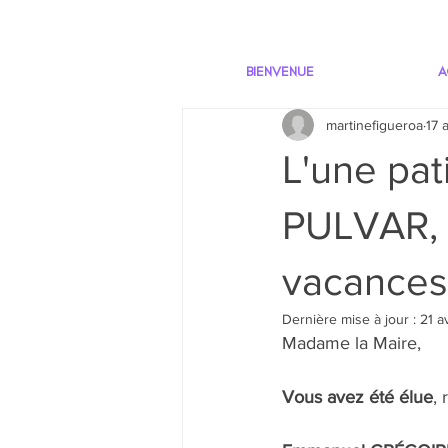
BIENVENUE
A
martinefigueroa
17 
L'une pat
PULVAR, o
vacances
Dernière mise à jour :
21 a
Madame la Maire, 
Vous avez été élue
,