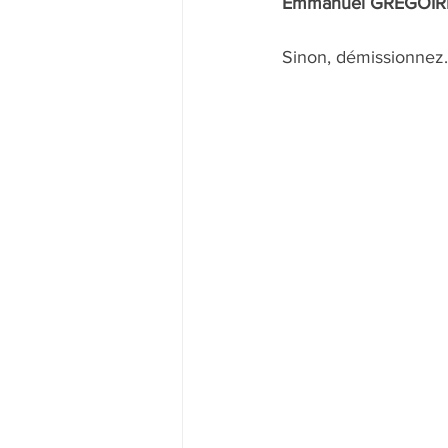
Emmanuel GRÉGOIRE 
Sinon, démissionnez.