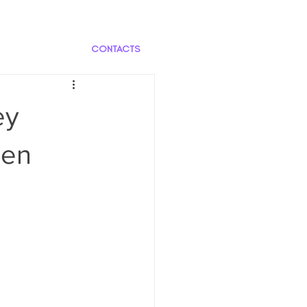
CONTACTS
ey
 en