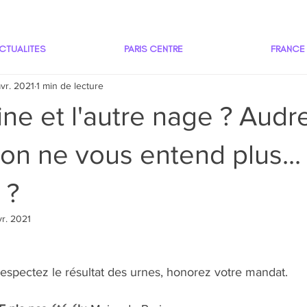
CTUALITES
PARIS CENTRE
FRANCE
avr. 2021
1 min de lecture
ine et l'autre nage ? Audr
n ne vous entend plus...
 ?
vr. 2021
 respectez le résultat des urnes, honorez votre mandat. 