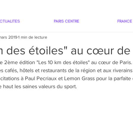
CTUALITES
PARIS CENTRE
FRANCE
mars 2019
1 min de lecture
 des étoiles" au cœur de 
te 2ème édition "Les 10 km des étoiles" au cœur de Paris
 cafés, hôtels et restaurants de la région et aux riverain
citations à Paul Pecriaux et Lemon Grass pour la parfaite 
 haut les saines valeurs du sport.