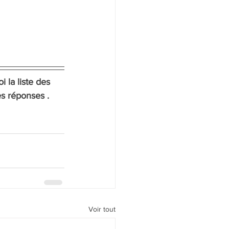
i la liste des 
s réponses . 
Voir tout