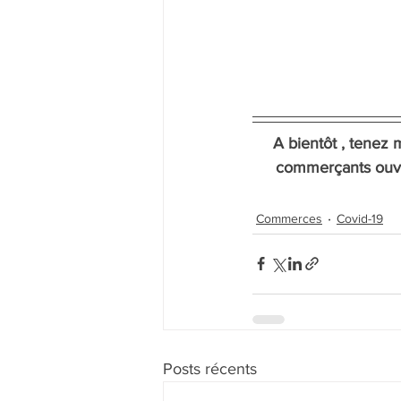
A bientôt , tenez 
commerçants ouver
Commerces
Covid-19
Posts récents