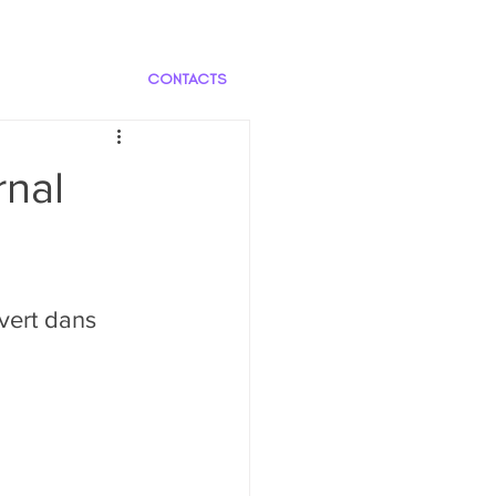
CONTACTS
rnal
vert dans 