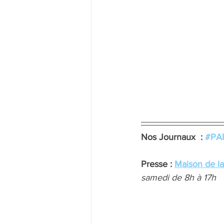
Nos Journaux  : 
#PAR
Presse : 
Maison de l
samedi de 8h à 17h 