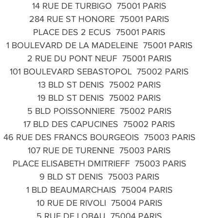
14 RUE DE TURBIGO  75001 PARIS
284 RUE ST HONORE  75001 PARIS
PLACE DES 2 ECUS  75001 PARIS
1 BOULEVARD DE LA MADELEINE  75001 PARIS
2 RUE DU PONT NEUF  75001 PARIS
101 BOULEVARD SEBASTOPOL  75002 PARIS
13 BLD ST DENIS  75002 PARIS
19 BLD ST DENIS  75002 PARIS
5 BLD POISSONNIERE  75002 PARIS
17 BLD DES CAPUCINES  75002 PARIS
46 RUE DES FRANCS BOURGEOIS  75003 PARIS
107 RUE DE TURENNE  75003 PARIS
PLACE ELISABETH DMITRIEFF  75003 PARIS
9 BLD ST DENIS  75003 PARIS
1 BLD BEAUMARCHAIS  75004 PARIS
10 RUE DE RIVOLI  75004 PARIS
5 RUE DE LOBAU  75004 PARIS