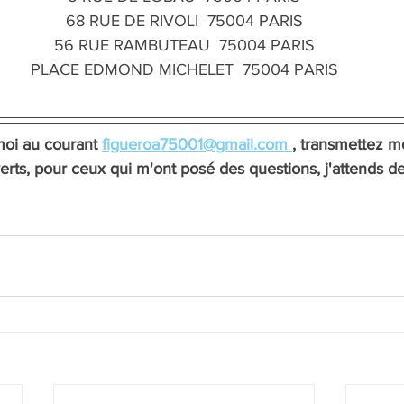
68 RUE DE RIVOLI  75004 PARIS
56 RUE RAMBUTEAU  75004 PARIS
PLACE EDMOND MICHELET  75004 PARIS
moi au courant 
f
igueroa75001@gmail.com 
, transmettez mo
ts, pour ceux qui m'ont posé des questions, j'attends de