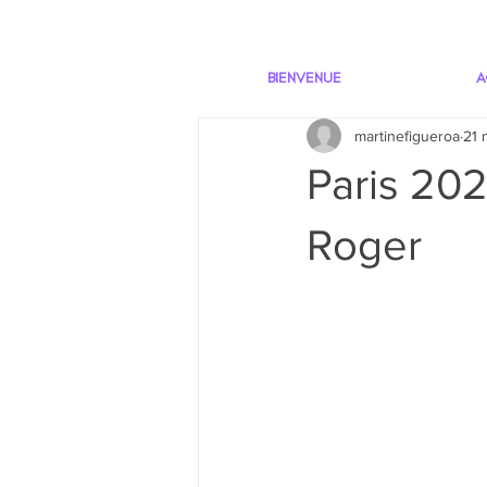
BIENVENUE
A
martinefigueroa
21 
Paris 202
Roger