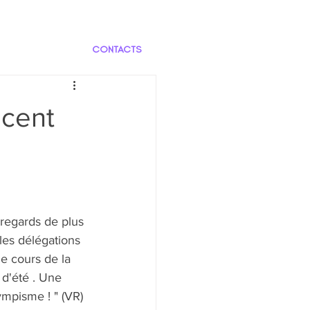
CONTACTS
ncent
 regards de plus 
 les délégations 
e cours de la 
d'été . Une 
lympisme ! " (VR)