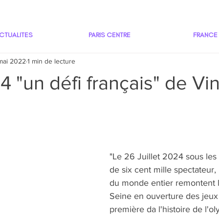
CTUALITES
PARIS CENTRE
FRANCE
mai 2022
1 min de lecture
4 "un défi français" de Vi
"Le 26 Juillet 2024 sous les
de six cent mille spectateur,
du monde entier remontent l
Seine en ouverture des jeux 
première da l'histoire de l'o