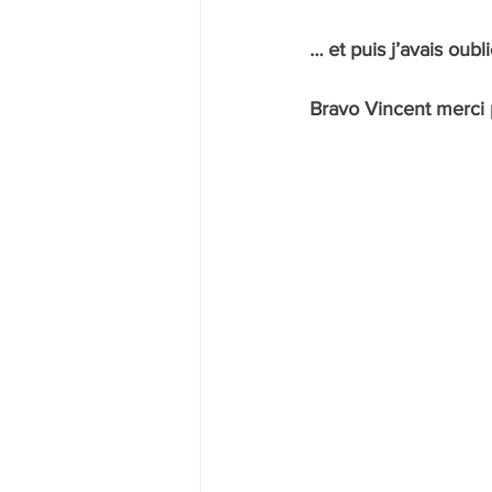
… et puis j’avais oub
Bravo Vincent merci po