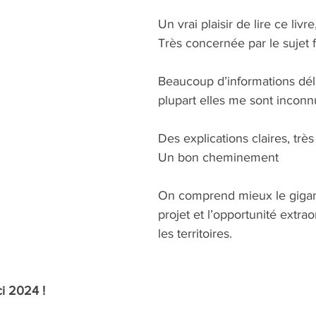
Un vrai plaisir de lire ce livre
Très concernée par le sujet 
Beaucoup d’informations déli
plupart elles me sont inconn
Des explications claires, trè
Un bon cheminement
On comprend mieux le gigan
projet et l’opportunité extrao
les territoires.
ci 2024 !