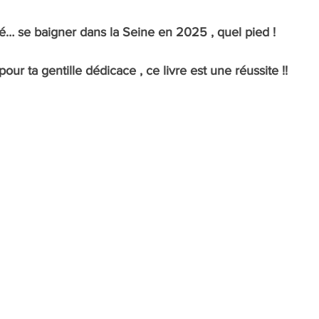
lié… se baigner dans la Seine en 2025 , quel pied !
ur ta gentille dédicace , ce livre est une réussite !!