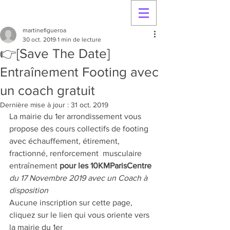
martinefigueroa
30 oct. 2019
1 min de lecture
👉[Save The Date]
Entraînement Footing avec
un coach gratuit
Dernière mise à jour :
31 oct. 2019
La mairie du 1er arrondissement vous 
propose des cours collectifs de footing 
avec échauffement, étirement, 
fractionné, renforcement  musculaire 
entraînement 
pour les 10KMParisCentre
du 17 Novembre 2019 avec un Coach à 
disposition
Aucune inscription sur cette page, 
cliquez sur le lien qui vous oriente vers 
la mairie du 1er