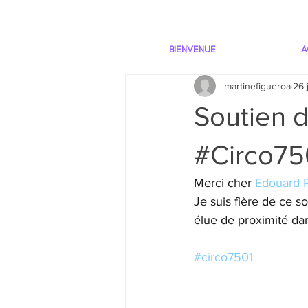
BIENVENUE
A
martinefigueroa
26 
Soutien d
#Circo75
Merci cher 
Edouard P
Je suis fière de ce so
élue de proximité da
#circo7501