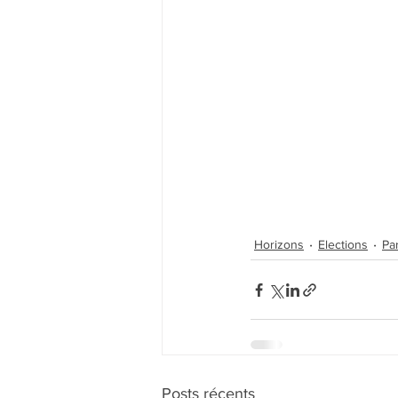
Horizons
Elections
Pa
Posts récents