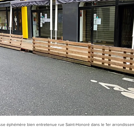
sse éphémère bien entretenue rue Saint-Honoré dans le 1er arrondisse