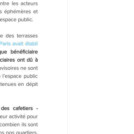
re les acteurs 
s éphémères et 
’espace public.
e des terrasses 
Paris avait établi 
ue bénéficiaire 
iaires ont dû à 
visoires ne sont 
l’espace public 
tenues en dépit 
des cafetiers - 
ur activité pour 
combien ils sont 
s nos quartiers. 