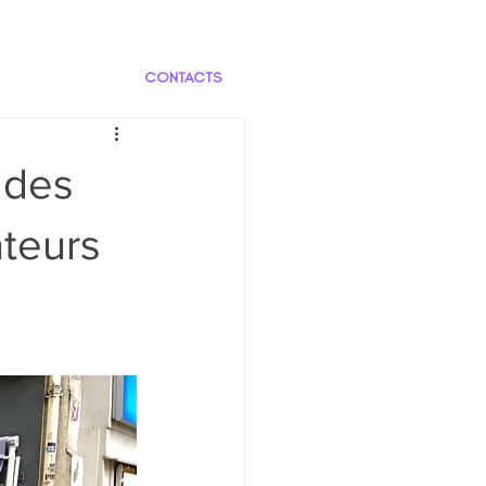
CONTACTS
 des
ateurs