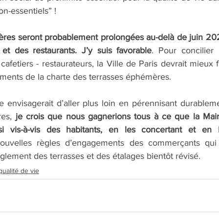
on-essentiels” !
res seront probablement prolongées au-delà de juin 2021
et des restaurants. J’y suis favorable
. Pour concilier 
fetiers - restaurateurs, la Ville de Paris devrait mieux fa
ments de la charte des terrasses éphémères. 
e envisagerait d’aller plus loin en pérennisant durableme
es, 
je crois que nous gagnerions tous à ce que la Mairie
si vis-à-vis des habitants, en les concertant et en 
nouvelles règles d’engagements des commerçants qui p
èglement des terrasses et des étalages bientôt révisé.
qualité de vie