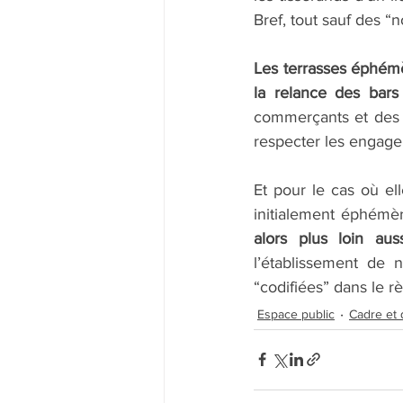
Bref, tout sauf des “n
Les terrasses éphémè
la relance des bars 
commerçants et des ca
respecter les engage
Et pour le cas où ell
initialement éphémèr
alors plus loin aus
l’établissement de 
“codifiées” dans le r
Espace public
Cadre et 