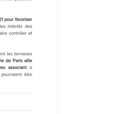
 pour favoriser 
les intérêts des 
ire contrôler et 
nt les terrasses 
 de Paris aille 
les associant
 à 
ourraient être 