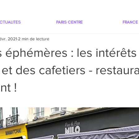
CTUALITES
PARIS CENTRE
FRANCE
févr. 2021
2 min de lecture
 éphémères : les intérêts
 et des cafetiers - restaur
t !