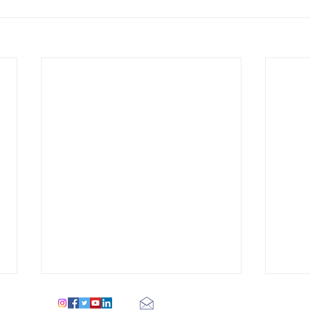
figueroapariscentre@gmail.com