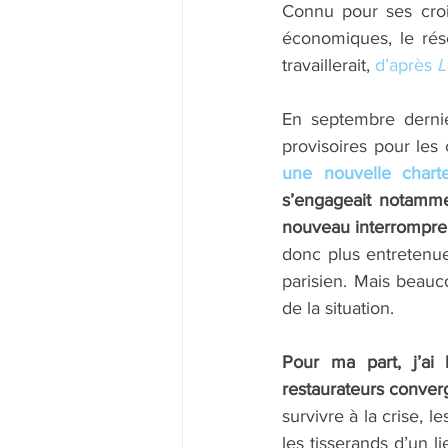
Connu pour ses croi
économiques, le rés
travaillerait, 
d’après 
L
En septembre dernier
provisoires pour les 
une nouvelle char
s’engageait notammen
nouveau interrompre 
donc plus entretenue
parisien. Mais beauc
de la situation.
Pour ma part, j’ai 
restaurateurs conver
survivre à la crise, l
les tisserands d’un l