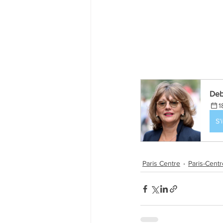
Deb
1
S'
Paris Centre
Paris-Centr