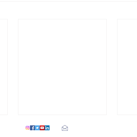
figueroapariscentre@gmail.com