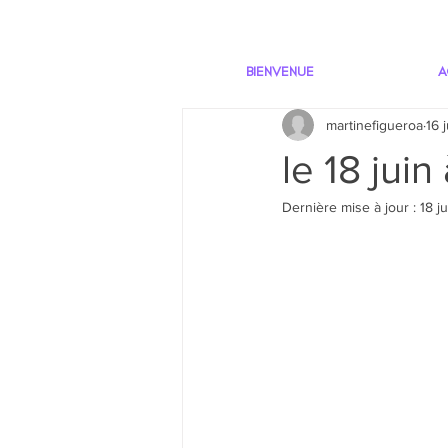
BIENVENUE
A
martinefigueroa
16 
le 18 jui
Dernière mise à jour :
18 j