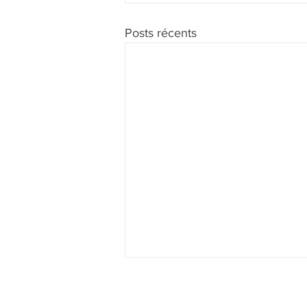
Posts récents
Bienvenue
Vidéos
Actualités
Photos