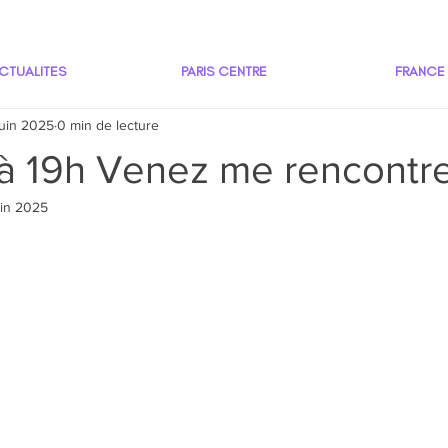
CTUALITES
PARIS CENTRE
FRANCE
juin 2025
0 min de lecture
n à 19h Venez me rencontrer
uin 2025