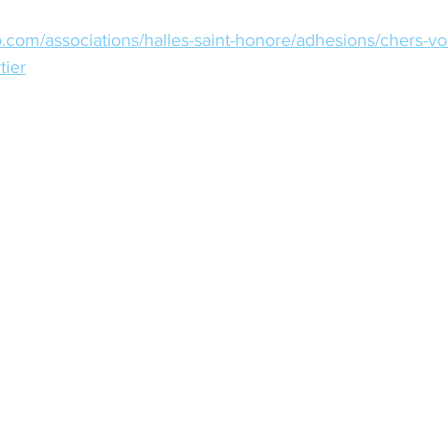
.com/associations/halles-saint-honore/adhesions/chers-voi
tier