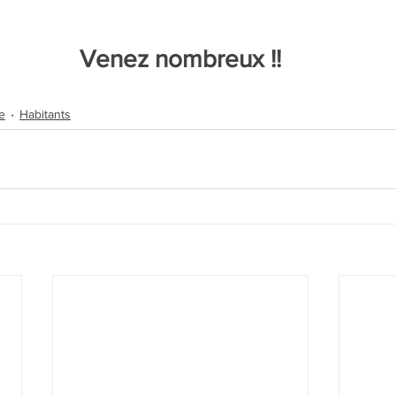
Venez nombreux !!
e
Habitants