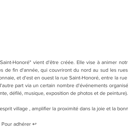
 Saint-Honoré" vient d'être créée. Elle vise à animer notr
es de fin d'année, qui couvriront du nord au sud les rues
nnaie, et d'est en ouest la rue Saint-Honoré, entre la rue
d'autre part via un certain nombre d'événements organisé
ante, défilé, musique, exposition de photos et de peinture).
sprit village , amplifier la proximité dans la joie et la b
  Pour adhérer ↩️