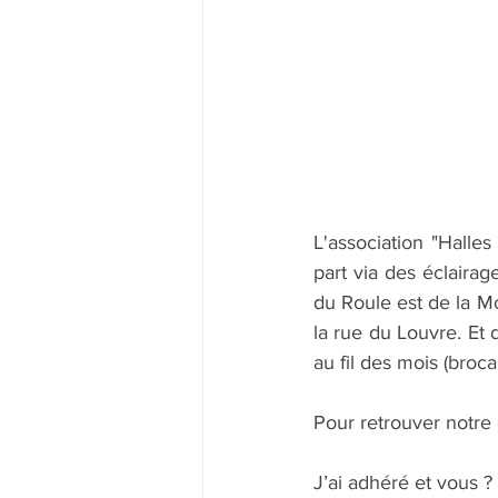
L'association "Halles
part via des éclairag
du Roule est de la Mo
la rue du Louvre. Et 
au fil des mois (broc
Pour retrouver notre e
J’ai adhéré et vous ?