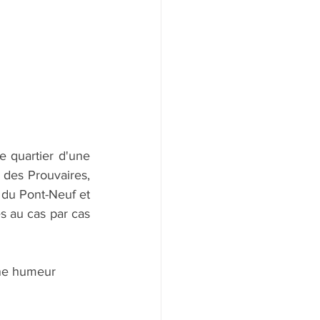
e quartier d'une 
 des Prouvaires, 
 du Pont-Neuf et 
s au cas par cas 
onne humeur 