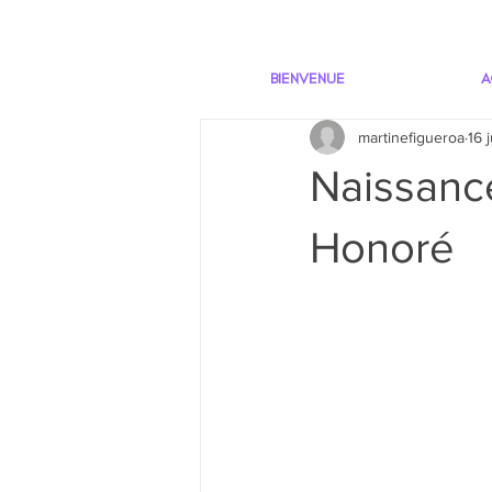
BIENVENUE
A
martinefigueroa
16 
Naissance
Honoré