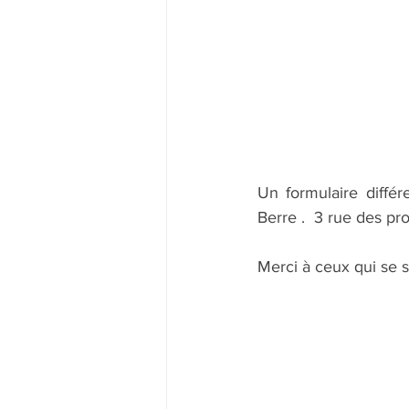
Un formulaire différ
Berre .  3 rue des pr
Merci à ceux qui se s