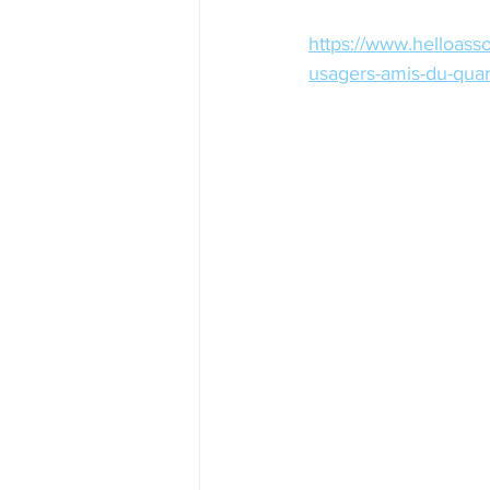
https://www.helloasso
usagers-amis-du-quar