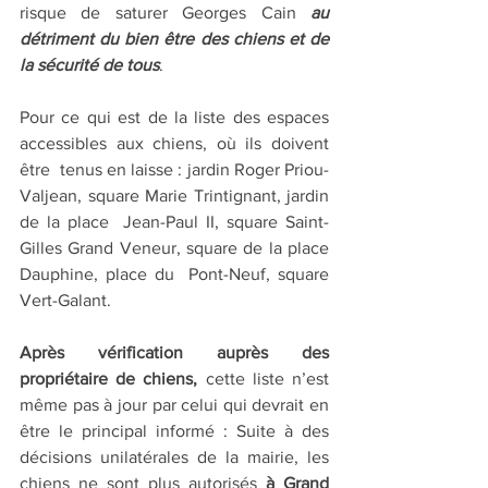
risque de saturer Georges Cain 
au 
détriment du bien être des chiens et de 
la sécurité de tous
.
Pour ce qui est de la liste des espaces 
accessibles aux chiens, où ils doivent 
être  tenus en laisse : jardin Roger Priou-
Valjean, square Marie Trintignant, jardin 
de la place  Jean-Paul II, square Saint-
Gilles Grand Veneur, square de la place 
Dauphine, place du  Pont-Neuf, square 
Vert-Galant.
Après vérification auprès des 
propriétaire de chiens, 
cette liste n’est 
même pas à jour par celui qui devrait en 
être le principal informé : Suite à des 
décisions unilatérales de la mairie, les 
chiens ne sont plus autorisés 
à Grand 