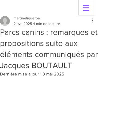
martinefigueroa
2 avr. 2025
4 min de lecture
Parcs canins : remarques et
propositions suite aux
éléments communiqués par
Jacques BOUTAULT
Dernière mise à jour :
3 mai 2025