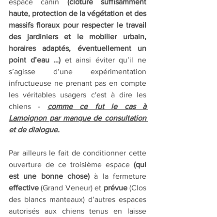
espace canin 
(clôture suffisamment 
haute, protection de la végétation et des 
massifs floraux pour respecter le travail 
des jardiniers et le mobilier urbain, 
horaires adaptés, éventuellement un 
point d’eau …)
 et ainsi éviter qu’il ne 
s’agisse d’une expérimentation 
infructueuse ne prenant pas en compte 
les véritables usagers c'est à dire les 
chiens - 
comme ce fut le cas à 
Lamoignon par manque de consultation 
et de dialogue.
Par ailleurs le fait de conditionner cette 
ouverture de ce troisième espace 
(qui 
est une bonne chose)
 à la fermeture 
effective 
(Grand Veneur) et 
prévue 
(Clos 
des blancs manteaux) d’autres espaces 
autorisés aux chiens tenus en laisse 